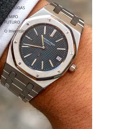
LES TUGAS
TEMPO
FUTURO
O Inventário