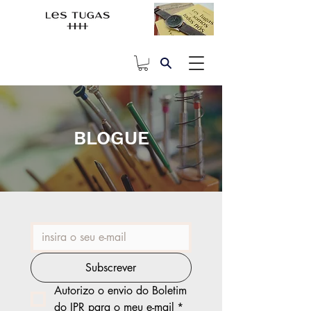
BLOGUE
Subscrever
Autorizo o envio do Boletim 
do IPR para o meu e-mail
*