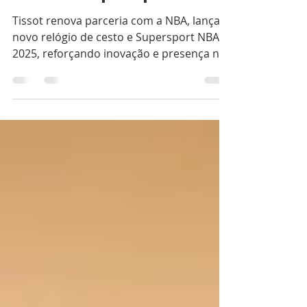
Tissot Supersport NBA
Tissot renova parceria com a NBA, lança
novo relógio de cesto e Supersport NBA
2025, reforçando inovação e presença no
basquetebol.