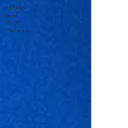
LES TUGAS
TEMPO
FUTURO
O Inventário