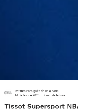
Instituto Português de Relojoaria
14 de fev. de 2025
2 min de leitura