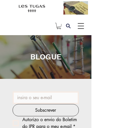
BLOGUE
Subscrever
Autorizo o envio do Boletim 
do IPR para o meu e-mail
*