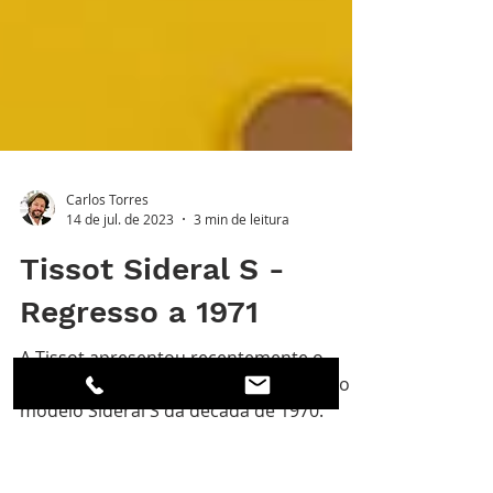
Carlos Torres
14 de jul. de 2023
3 min de leitura
Tissot Sideral S -
Regresso a 1971
A Tissot apresentou recentemente o
Sideral, uma reinterpretação do icónico