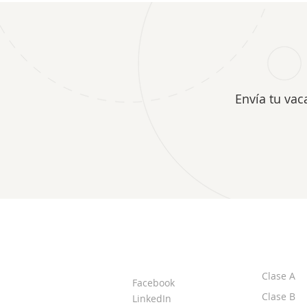
Envía tu vac
ACERCA DE LOS
CLASE
DPI
Clase A
Facebook
Clase B
LinkedIn