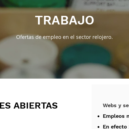
TRABAJO
Ofertas de empleo en el sector relojero.
ES ABIERTAS
Webs y se
Empleos n
En efecto