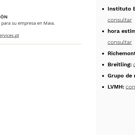
Instituto 
IÓN
consultar
s para su empresa en Maia.
hora esti
rvices.pt
consultar
Richemont
Breitling:
Grupo de 
LVMH:
con