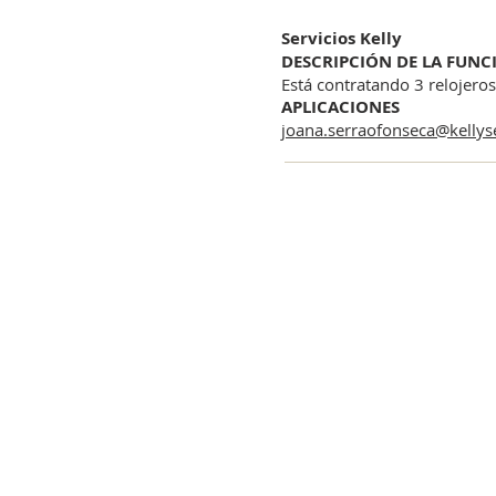
Servicios Kelly
DESCRIPCIÓN DE LA FUNC
Está contratando 3 relojero
APLICACIONES
joana.serraofonseca@kellyse