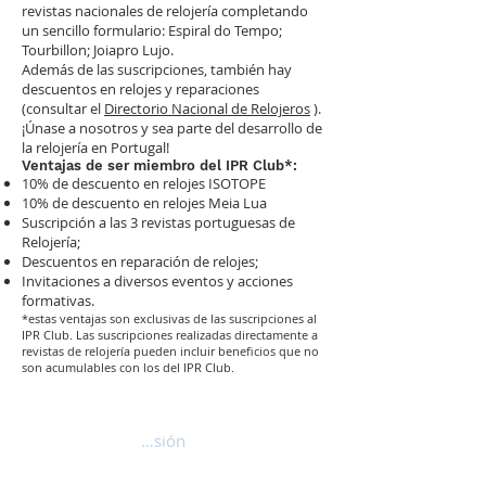
revistas nacionales de relojería completando
un sencillo formulario: Espiral do Tempo;
Tourbillon; Joiapro Lujo.
Además de las suscripciones, también hay
descuentos en relojes y reparaciones
(consultar el
Directorio Nacional de Relojeros
).
¡Únase a nosotros y sea parte del desarrollo de
la relojería en Portugal!
Ventajas de ser miembro del IPR Club*:
10% de descuento en relojes ISOTOPE
10% de descuento en relojes Meia Lua
Suscripción a las 3 revistas portuguesas de
Relojería;
Descuentos en reparación de relojes;
Invitaciones a diversos eventos y acciones
formativas.
*estas ventajas son exclusivas de las suscripciones al
IPR Club. Las suscripciones realizadas directamente a
revistas de relojería pueden incluir beneficios que no
son acumulables con los del IPR Club.
Iniciar sesión