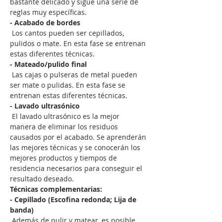
bastante delicado y sigue una serie de 
reglas muy específicas.
- Acabado de bordes
 Los cantos pueden ser cepillados, 
pulidos o mate. En esta fase se entrenan 
estas diferentes técnicas.
- Mateado/pulido final
 Las cajas o pulseras de metal pueden 
ser mate o pulidas. En esta fase se 
entrenan estas diferentes técnicas.
- Lavado ultrasónico
 El lavado ultrasónico es la mejor 
manera de eliminar los residuos 
causados por el acabado. Se aprenderán 
las mejores técnicas y se conocerán los 
mejores productos y tiempos de 
residencia necesarios para conseguir el 
resultado deseado.
Técnicas complementarias:
- Cepillado (Escofina redonda; Lija de 
banda)
 Además de pulir y matear, es posible 