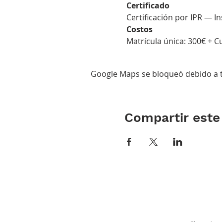
Certificado
 Certificación por IPR — I
Costos
 Matrícula única: 300€ +
Google Maps se bloqueó debido a tu
Compartir este
ACERCA DE LOS
CLASE
DPI