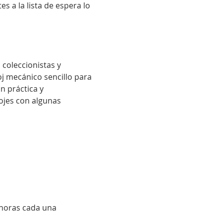
 a la lista de espera lo 
oj mecánico sencillo para 
 práctica y 
ojes con algunas 
 horas cada una