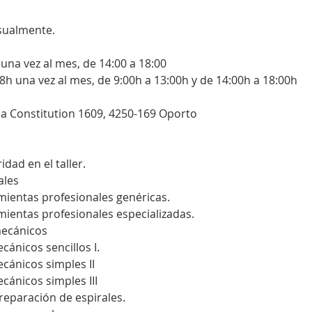
nsualmente.
h una vez al mes, de 14:00 a 18:00
- 8h una vez al mes, de 9:00h a 13:00h y de 14:00h a 18:00h
da Constitution 1609, 4250-169 Oporto
dad en el taller.
ales
mientas profesionales genéricas.
mientas profesionales especializadas.
mecánicos
cánicos sencillos I.
ecánicos simples II
ecánicos simples III
 reparación de espirales.