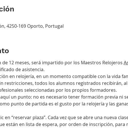
ción
ón, 4250-169 Oporto, Portugal
nto
n de 12 meses, será impartido por los Maestros Relojeros 
A
ificado de asistencia.
 restricciones, todos los alumnos registrados recibirán, al 
fesionales seleccionadas por los propios formadores.
mo punto de partida es el gusto por la relojería y las gana
e están en lista de espera, por orden de inscripción, para re