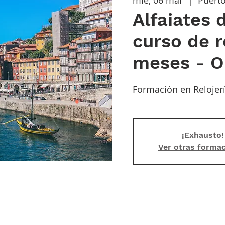
Alfaiates
curso de r
meses - O
Formación en Relojer
¡Exhausto!
Ver otras forma