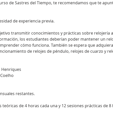
curso de Sastres del Tiempo, te recomendamos que te apuntes
esidad de experiencia previa.
a formación, los estudiantes deberían poder mantener un rel
omprender cómo funciona. También se espera que adquieran
ncionamiento de relojes de péndulo, relojes de cuarzo y rel
o Henriques
 Coelho
nsuales restantes.
s teóricas de 4 horas cada una y 12 sesiones prácticas de 8