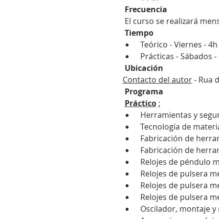
Frecuencia
 El curso se realizará me
Tiempo
 Teórico - Viernes - 4
 Prácticas - Sábados 
Ubicación
Contacto del autor
 - Rua 
Programa
Práctico
:
 Herramientas y seguri
 Tecnología de materi
 Fabricación de herra
 Fabricación de herra
 Relojes de péndulo 
 Relojes de pulsera me
 Relojes de pulsera m
 Relojes de pulsera m
 Oscilador, montaje y