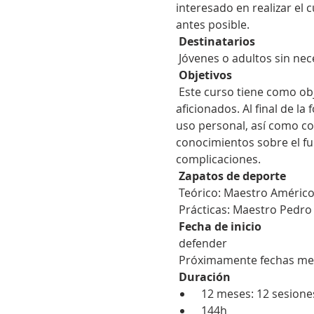
interesado en realizar el 
antes posible.
Destinatarios
 Jóvenes o adultos sin nec
Objetivos
 Este curso tiene como objetivo transmitir conocimientos y prácticas sobre relojería a coleccionistas y 
aficionados. Al final de l
uso personal, así como c
conocimientos sobre el fu
complicaciones.
Zapatos de deporte
 Teórico: Maestro Améric
 Prácticas: Maestro Pedro
Fecha de inicio
 defender
 Próximamente fechas me
Duración
 12 meses: 12 sesione
 144h