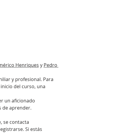
mérico Henriques
 y 
Pedro 
inicio del curso, una 
s de aprender.
gistrarse. Si estás 