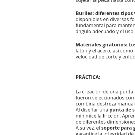
Buriles: diferentes tipos 
disponibles en diversas fo
fundamental para mantener l
ángulo adecuado y el uso d
Materiales giratorios:
Los
latón y el acero, así como
velocidad de corte y enfoq
PRÁCTICA:
La creación de una punta d
fueron seleccionados com
combina destreza manual 
Al diseñar una
punta de 
minimice la fricción. Apr
de diferentes dimensiones
A su vez, el
soporte para 
garantice la integridad d