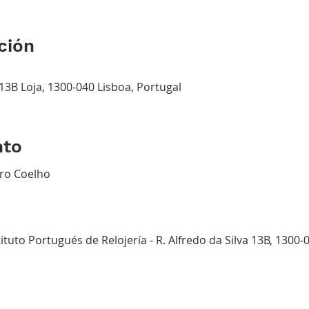
ción
 13B Loja, 1300-040 Lisboa, Portugal
nto
ro Coelho
stituto Portugués de Relojería - R. Alfredo da Silva 13B, 1300-