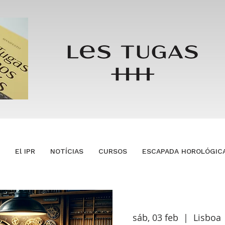
El IPR
NOTÍCIAS
CURSOS
ESCAPADA HOROLÓGIC
sáb, 03 feb
  |  
Lisboa