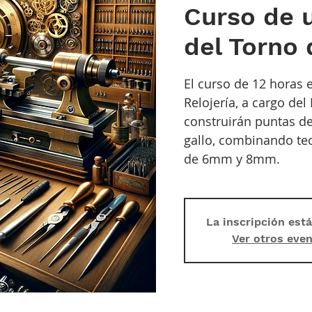
Curso de 
del Torno 
El curso de 12 horas e
Relojería, a cargo de
construirán puntas d
gallo, combinando teo
de 6mm y 8mm.
La inscripción est
Ver otros eve