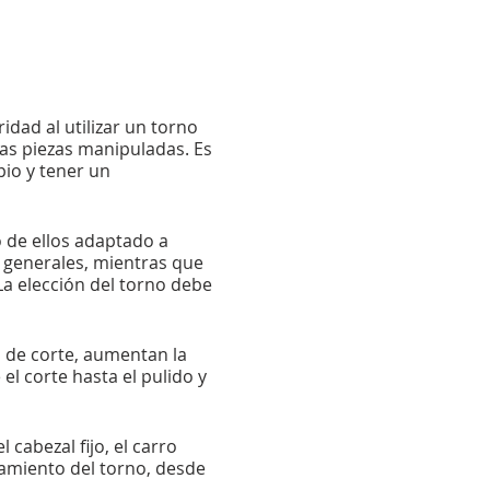
idad al utilizar un torno
las piezas manipuladas. Es
pio y tener un
o de ellos adaptado a
 generales, mientras que
La elección del torno debe
s de corte, aumentan la
el corte hasta el pulido y
cabezal fijo, el carro
namiento del torno, desde