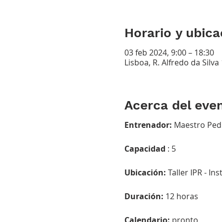
Horario y ubica
03 feb 2024, 9:00 – 18:30
Lisboa, R. Alfredo da Silva
Acerca del eve
Entrenador:
Maestro Ped
Capacidad
: 5
Ubicación:
Taller IPR - In
Duración:
12 horas
Calendario:
pronto