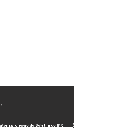
R
utorizar o envio do Boletim do IPR