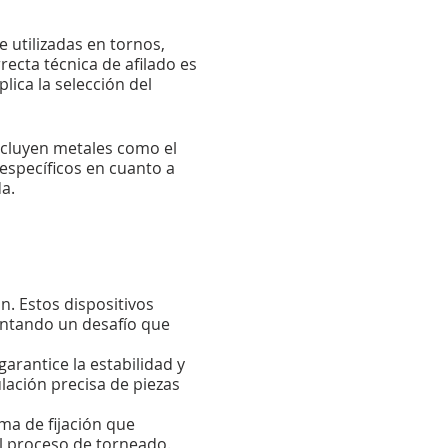
 utilizadas en tornos,
recta técnica de afilado es
lica la selección del
incluyen metales como el
 específicos en cuanto a
a.
n. Estos dispositivos
entando un desafío que
arantice la estabilidad y
lación precisa de piezas
ma de fijación que
el proceso de torneado.