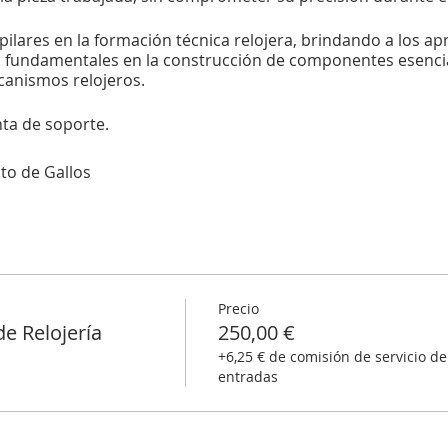
lares en la formación técnica relojera, brindando a los ap
s fundamentales en la construcción de componentes esencia
anismos relojeros.
ta de soporte.
to de Gallos
Precio
e Relojería
250,00 €
+6,25 € de comisión de servicio de
entradas