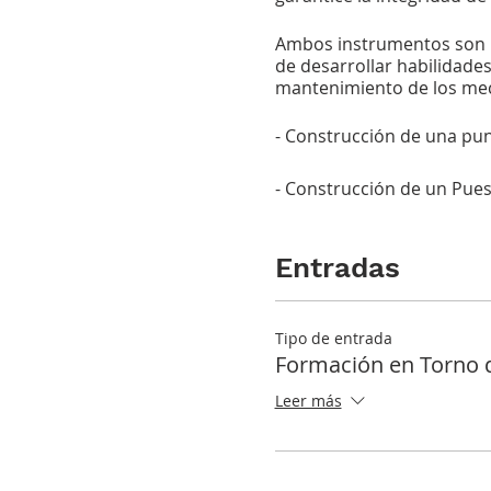
Ambos instrumentos son pi
de desarrollar habilidade
mantenimiento de los mec
- Construcción de una pun
- Construcción de un Pues
Entradas
Tipo de entrada
Formación en Torno d
Leer más