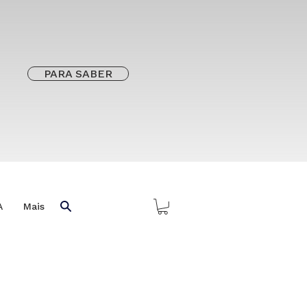
PARA SABER
A
Mais