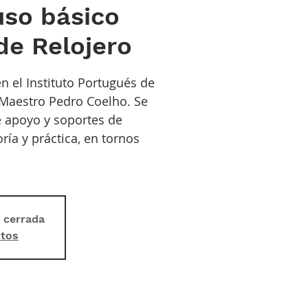
uso básico
de Relojero
n el Instituto Portugués de
l Maestro Pedro Coelho. Se
e apoyo y soportes de
ría y práctica, en tornos
á cerrada
ntos