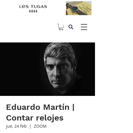
Eduardo Martín |
Contar relojes
jue, 24 feb
  |  
ZOOM