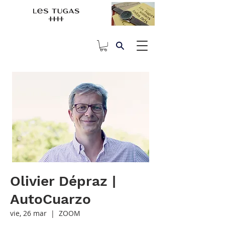
Olivier Dépraz |
AutoCuarzo
vie, 26 mar
  |  
ZOOM