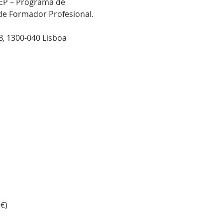
EP – Programa de 
 de Formador Profesional.
3B, 1300-040 Lisboa
€)