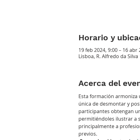
Horario y ubica
19 feb 2024, 9:00 – 16 abr 
Lisboa, R. Alfredo da Silva
Acerca del eve
Esta formación armoniza u
única de desmontar y post
participantes obtengan un
permitiéndoles ilustrar a 
principalmente a profesio
previos.