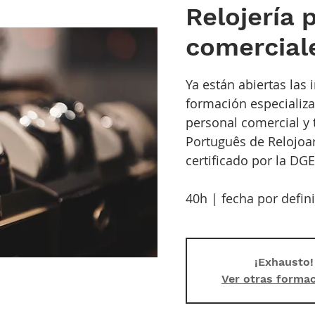
Relojería 
comercial
Ya están abiertas las 
formación especializa
personal comercial y t
Português de Relojoar
certificado por la DGE
40h | fecha por defin
¡Exhausto!
Ver otras forma