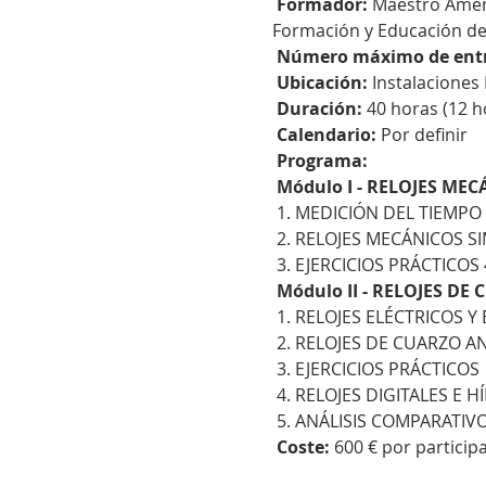
Formador:
 Maestro Amér
Formación y Educación de 
Número máximo de ent
Ubicación:
 Instalaciones 
Duración:
 40 horas (12 h
Calendario:
 Por definir
Programa:
Módulo I - RELOJES ME
 1. MEDICIÓN DEL TIEMPO
 2. RELOJES MECÁNICOS S
 3. EJERCICIOS PRÁCTICO
Módulo II - RELOJES DE
 1. RELOJES ELÉCTRICOS 
 2. RELOJES DE CUARZO 
 3. EJERCICIOS PRÁCTICOS
 4. RELOJES DIGITALES E 
 5. ANÁLISIS COMPARATI
Coste:
 600 € por partici