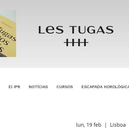
El IPR
NOTÍCIAS
CURSOS
ESCAPADA HOROLÓGIC
lun, 19 feb
  |  
Lisboa