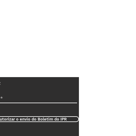
R
utorizar o envio do Boletim do IPR