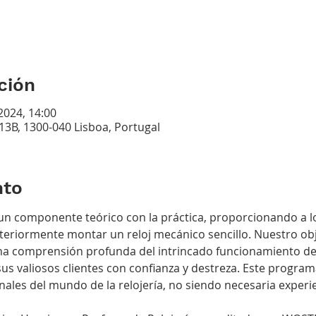
ción
2024, 14:00
 13B, 1300-040 Lisboa, Portugal
nto
n componente teórico con la práctica, proporcionando a lo
eriormente montar un reloj mecánico sencillo. Nuestro obje
a comprensión profunda del intrincado funcionamiento de l
sus valiosos clientes con confianza y destreza. Este programa
nales del mundo de la relojería, no siendo necesaria experi