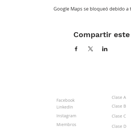
Google Maps se bloqueó debido a tu
Compartir este
ACERCA DE LOS
CLASE
DPI
Clase A
Facebook
Clase B
LinkedIn
Instagram
Clase C
Miembros
Clase D