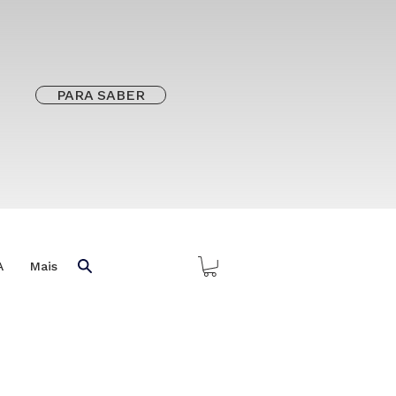
PARA SABER
A
Mais