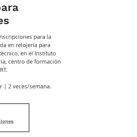
para
es
inscripciones para la
da en relojería para
écnico, en el Instituto
ia, centro de formación
RT.
ir | 2 veces/semana.
ciones