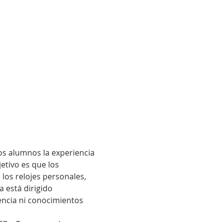
s alumnos la experiencia 
tivo es que los 
os relojes personales, 
 está dirigido 
encia ni conocimientos 