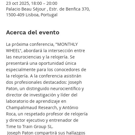
23 oct 2025, 18:00 – 20:00
Palacio Beau Séjour , Estr. de Benfica 370,
1500-409 Lisboa, Portugal
Acerca del evento
La próxima conferencia, "MONTHLY 
WHEEL", abordará la intersección entre 
las neurociencias y la relojería. Se 
presentará una oportunidad única 
especialmente para los conocedores de 
la relojería. A la conferencia asistirán 
dos profesionales destacados: Joseph 
Paton, un distinguido neurocientífico y 
director de investigación y líder del 
laboratorio de aprendizaje en 
Champalimaud Research, y António 
Roca, un respetado profesor de relojería 
y director ejecutivo y entrenador de 
Time to Train Group SL.
 Joseph Paton compartirá sus hallazgos 