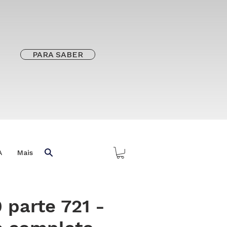
PARA SABER
A
Mais
 parte 721 -