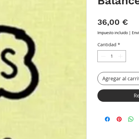
Balanc
Pr
36,00 €
Impuesto incluido
|
Env
Cantidad
*
Agregar al carri
Re