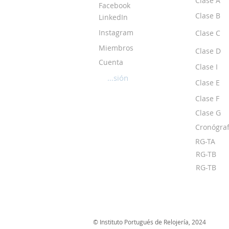
Clase A
Facebook
Clase B
LinkedIn
Instagram
Clase C
Miembros
Clase D
Cuenta
Clase I
Iniciar sesión
Clase E
Clase F
Clase G
Cronógraf
RG-TA
RG-TB
RG-TB
© Instituto Portugués de Relojería, 2024