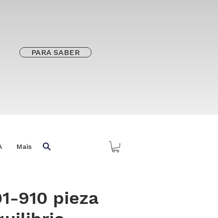
PARA SABER
A
Mais
91-910 pieza