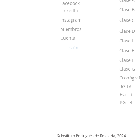
Clase A
Facebook
Clase B
LinkedIn
Instagram
Clase C
Miembros
Clase D
Cuenta
Clase I
Iniciar sesión
Clase E
Clase F
Clase G
Cronógraf
RG-TA
RG-TB
RG-TB
© Instituto Portugués de Relojería, 2024