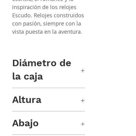
inspiración de los relojes
Escudo. Relojes construidos
con pasión, siempre con la
vista puesta en la aventura.
Diámetro de
la caja
39 mm x 47 m (incluidas las alas)
Altura
12,80 mm
Abajo