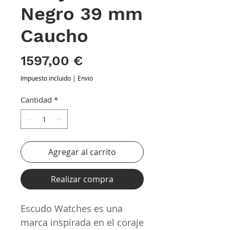
Negro 39 mm
Caucho
Precio
1597,00 €
Impuesto incluido
|
Envio
Cantidad
*
Agregar al carrito
Realizar compra
Escudo Watches es una
marca inspirada en el coraje