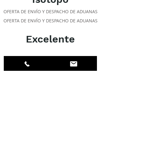
OFERTA DE ENVÍO Y DESPACHO DE ADUANAS
OFERTA DE ENVÍO Y DESPACHO DE ADUANAS
Excelente
ACERCA DE LOS DPI
Facebook
LinkedIn
Instagram
Miembros
Cuenta
CLASES