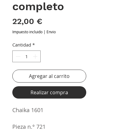
completo
Precio
22,00 €
Impuesto incluido
|
Envio
Cantidad
*
Agregar al carrito
Realizar compra
Chaika 1601
Pieza n.° 721