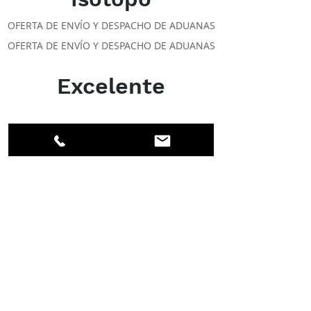
OFERTA DE ENVÍO Y DESPACHO DE ADUANAS
OFERTA DE ENVÍO Y DESPACHO DE ADUANAS
Excelente
ACERCA DE LOS DPI
Facebook
LinkedIn
Instagram
Miembros
Cuenta
CLASES