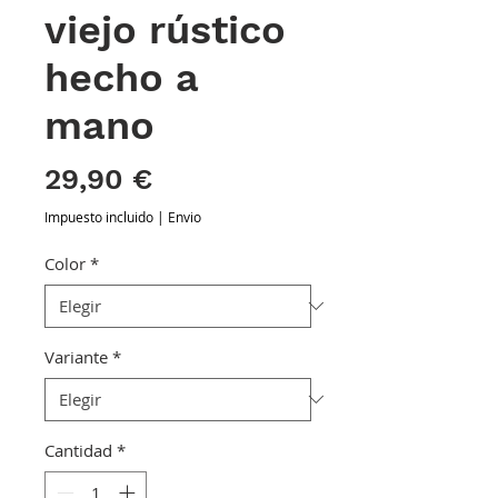
viejo rústico
hecho a
mano
Precio
29,90 €
Impuesto incluido
|
Envio
Color
*
Variante
*
Cantidad
*