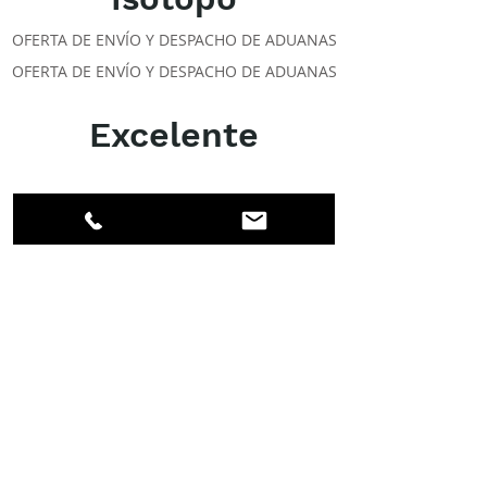
OFERTA DE ENVÍO Y DESPACHO DE ADUANAS
OFERTA DE ENVÍO Y DESPACHO DE ADUANAS
Excelente
ACERCA DE LOS DPI
Facebook
LinkedIn
Instagram
Miembros
Cuenta
CLASES