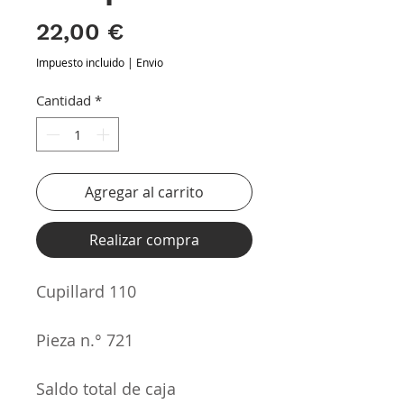
Precio
22,00 €
Impuesto incluido
|
Envio
Cantidad
*
Agregar al carrito
Realizar compra
Cupillard 110
Pieza n.° 721
Saldo total de caja