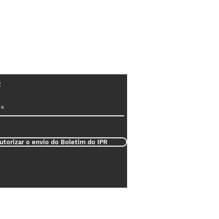
R
utorizar o envio do Boletim do IPR