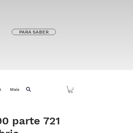
PARA SABER
A
Mais
0 parte 721