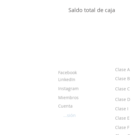
Saldo total de caja
ACERCA DE LOS
CLASE
DPI
Clase A
Facebook
Clase B
LinkedIn
Instagram
Clase C
Miembros
Clase D
Cuenta
Clase I
Iniciar sesión
Clase E
Clase F