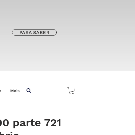
PARA SABER
A
Mais
0 parte 721