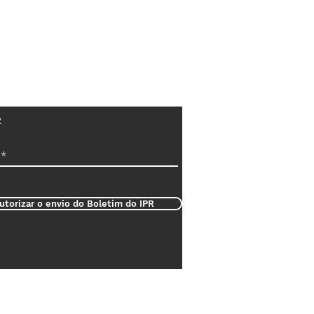
R
utorizar o envio do Boletim do IPR