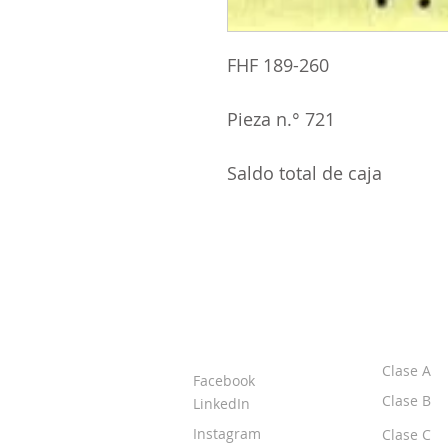
FHF 189-260
Pieza n.° 721
Saldo total de caja
ACERCA DE LOS
CLASE
DPI
Clase A
Facebook
Clase B
LinkedIn
Instagram
Clase C