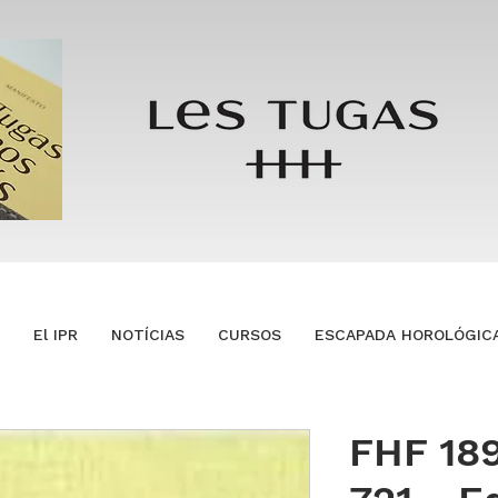
El IPR
NOTÍCIAS
CURSOS
ESCAPADA HOROLÓGIC
FHF 18