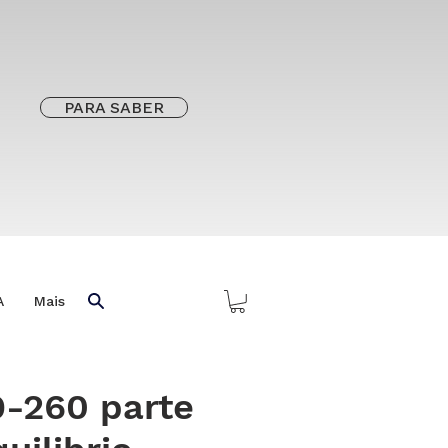
PARA SABER
A
Mais
9-260 parte