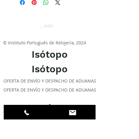
Iniciar sesión
© Instituto Portugués de Relojería, 2024
Isótopo
Isótopo
OFERTA DE ENVÍO Y DESPACHO DE ADUANAS
OFERTA DE ENVÍO Y DESPACHO DE ADUANAS
Excelente
ACERCA DE LOS DPI
Facebook