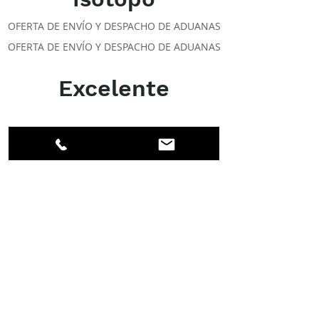
OFERTA DE ENVÍO Y DESPACHO DE ADUANAS
OFERTA DE ENVÍO Y DESPACHO DE ADUANAS
Excelente
ACERCA DE LOS DPI
Facebook
LinkedIn
Instagram
Miembros
Cuenta
CLASES