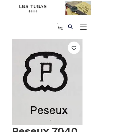
Peseux 7040