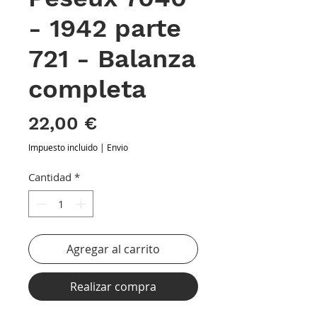
- 1942 parte
721 - Balanza
completa
Precio
22,00 €
Impuesto incluido
|
Envio
Cantidad
*
Agregar al carrito
Realizar compra