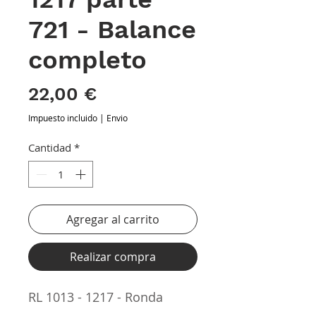
721 - Balance
completo
Precio
22,00 €
Impuesto incluido
|
Envio
Cantidad
*
Agregar al carrito
Realizar compra
RL 1013 - 1217 - Ronda