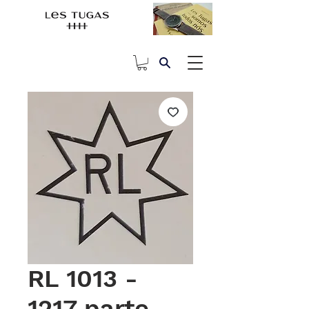
RL 1013 -
1217 parte