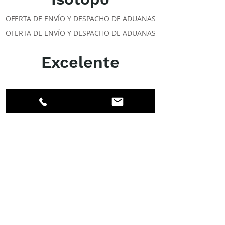
OFERTA DE ENVÍO Y DESPACHO DE ADUANAS
OFERTA DE ENVÍO Y DESPACHO DE ADUANAS
Excelente
ACERCA DE LOS DPI
Facebook
LinkedIn
Instagram
Miembros
Cuenta
CLASES