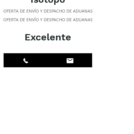
OFERTA DE ENVÍO Y DESPACHO DE ADUANAS
OFERTA DE ENVÍO Y DESPACHO DE ADUANAS
Excelente
ACERCA DE LOS DPI
Facebook
LinkedIn
Instagram
Miembros
Cuenta
CLASES