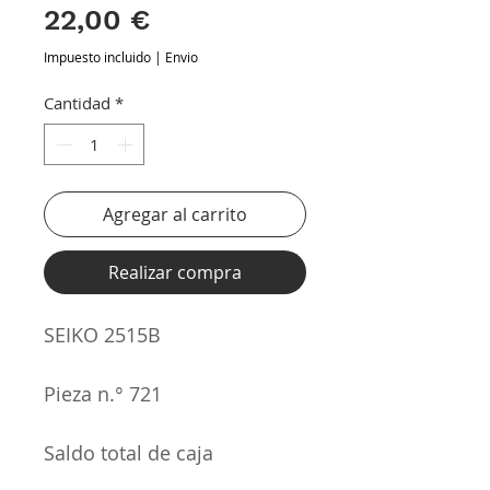
Precio
22,00 €
Impuesto incluido
|
Envio
Cantidad
*
Agregar al carrito
Realizar compra
SEIKO 2515B
Pieza n.° 721
Saldo total de caja