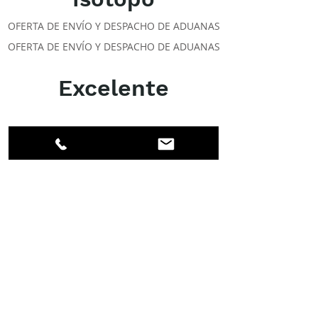
OFERTA DE ENVÍO Y DESPACHO DE ADUANAS
OFERTA DE ENVÍO Y DESPACHO DE ADUANAS
Excelente
ACERCA DE LOS DPI
Facebook
LinkedIn
Instagram
Miembros
Cuenta
CLASES