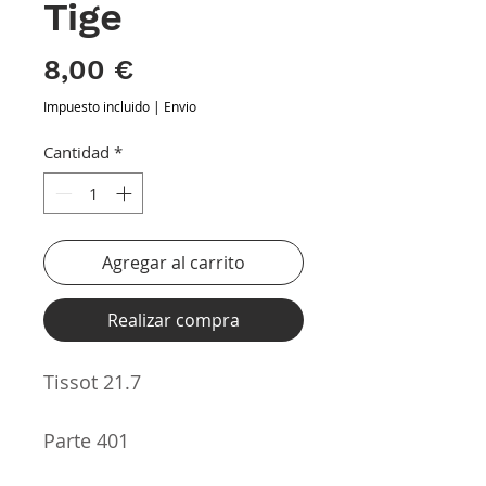
Tige
Precio
8,00 €
Impuesto incluido
|
Envio
Cantidad
*
Agregar al carrito
Realizar compra
Tissot 21.7
Parte 401