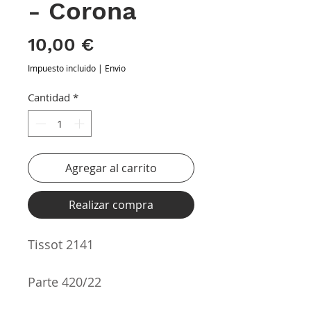
- Corona
Precio
10,00 €
Impuesto incluido
|
Envio
Cantidad
*
Agregar al carrito
Realizar compra
Tissot 2141
Parte 420/22