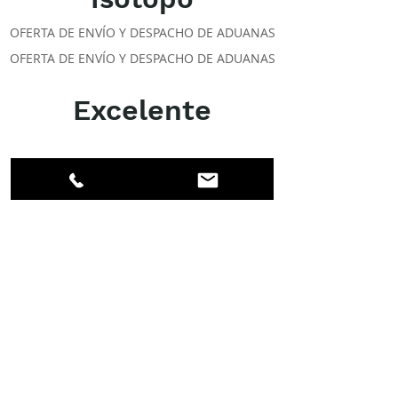
OFERTA DE ENVÍO Y DESPACHO DE ADUANAS
OFERTA DE ENVÍO Y DESPACHO DE ADUANAS
Excelente
ACERCA DE LOS DPI
Facebook
LinkedIn
Instagram
Miembros
Cuenta
CLASES