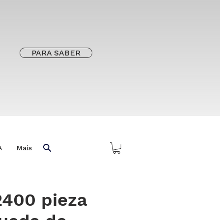
PARA SABER
A
Mais
2400 pieza