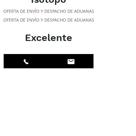
OFERTA DE ENVÍO Y DESPACHO DE ADUANAS
OFERTA DE ENVÍO Y DESPACHO DE ADUANAS
Excelente
ACERCA DE LOS DPI
Facebook
LinkedIn
Instagram
Miembros
Cuenta
CLASES