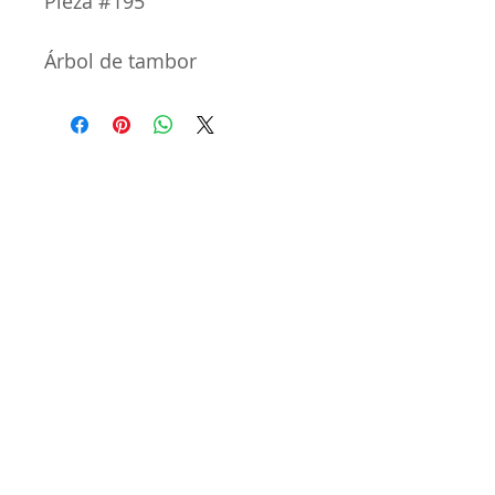
Pieza #195
Árbol de tambor