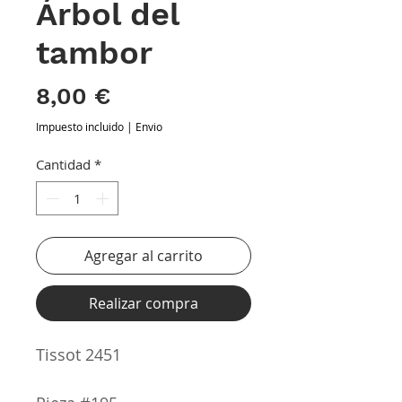
Árbol del
tambor
Precio
8,00 €
Impuesto incluido
|
Envio
Cantidad
*
Agregar al carrito
Realizar compra
Tissot 2451