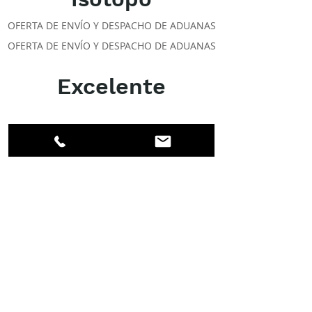
OFERTA DE ENVÍO Y DESPACHO DE ADUANAS
OFERTA DE ENVÍO Y DESPACHO DE ADUANAS
Excelente
ACERCA DE LOS DPI
Facebook
LinkedIn
Instagram
Miembros
Cuenta
CLASES