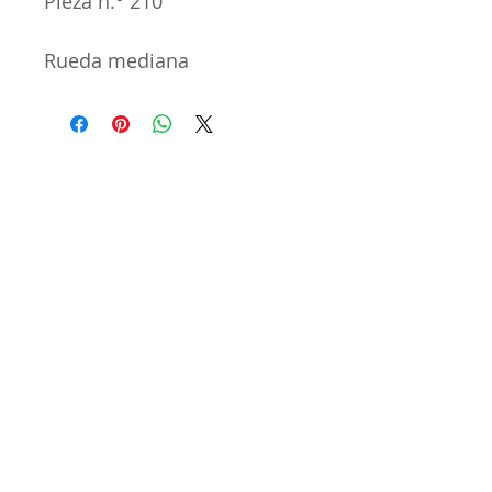
Pieza n.° 210
Rueda mediana