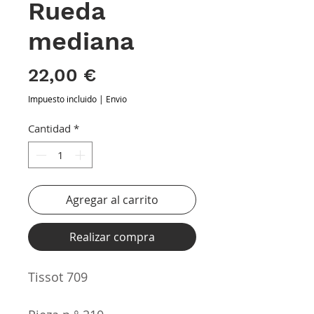
Rueda
mediana
Precio
22,00 €
Impuesto incluido
|
Envio
Cantidad
*
Agregar al carrito
Realizar compra
Tissot 709