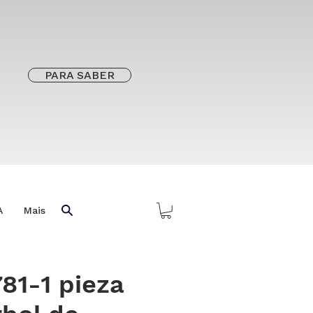
PARA SABER
A
Mais
781-1 pieza