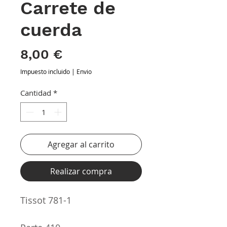
Carrete de
cuerda
Precio
8,00 €
Impuesto incluido
|
Envio
Cantidad
*
Agregar al carrito
Realizar compra
Tissot 781-1