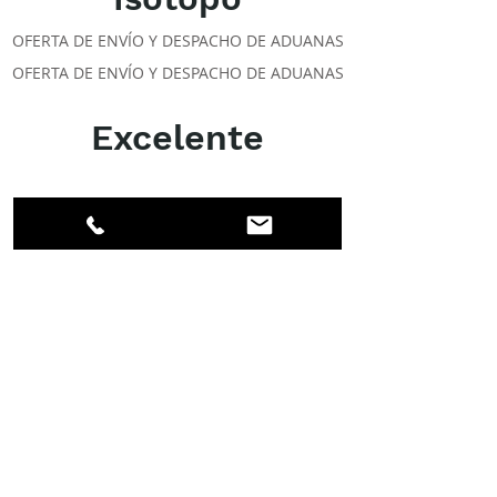
OFERTA DE ENVÍO Y DESPACHO DE ADUANAS
OFERTA DE ENVÍO Y DESPACHO DE ADUANAS
Excelente
ACERCA DE LOS DPI
Facebook
LinkedIn
Instagram
Miembros
Cuenta
CLASES