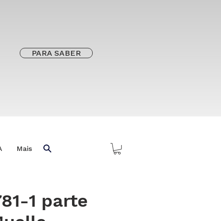
PARA SABER
A
Mais
781-1 parte