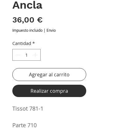
Ancla
Precio
36,00 €
Impuesto incluido
|
Envio
Cantidad
*
Agregar al carrito
Realizar compra
Tissot 781-1
Parte 710