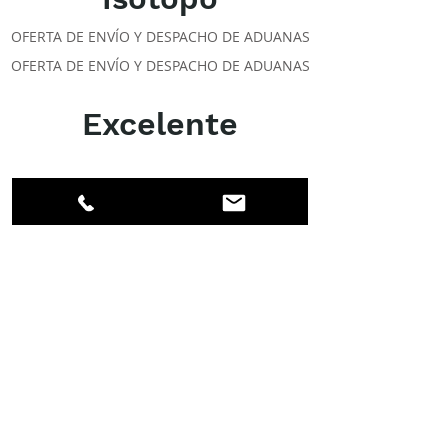
OFERTA DE ENVÍO Y DESPACHO DE ADUANAS
OFERTA DE ENVÍO Y DESPACHO DE ADUANAS
Excelente
ACERCA DE LOS DPI
Facebook
LinkedIn
Instagram
Miembros
Cuenta
CLASES