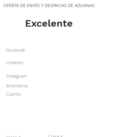
OFERTA DE ENVÍO Y DESPACHO DE ADUANAS
Excelente
ACERCA DE LOS DPI
Facebook
LinkedIn
Instagram
Miembros
Cuenta
CLASES
Clase K