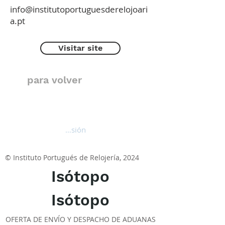
info@institutoportuguesderelojoari
a.pt
Visitar site
para volver
Iniciar sesión
© Instituto Portugués de Relojería, 2024
Isótopo
Isótopo
OFERTA DE ENVÍO Y DESPACHO DE ADUANAS