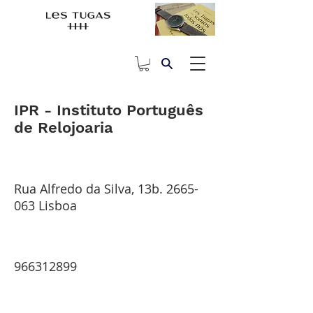
IPR - Instituto Português
de Relojoaria
Rua Alfredo da Silva, 13b.
2665-
063
Lisboa
966312899