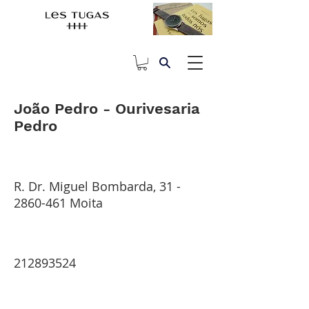
João Pedro - Ourivesaria
Pedro
R. Dr. Miguel Bombarda,
31 -
2860-461
Moita
212893524