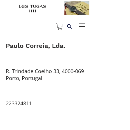
Paulo Correia, Lda.
R. Trindade Coelho 33,
4000-069
Porto, Portugal
223324811