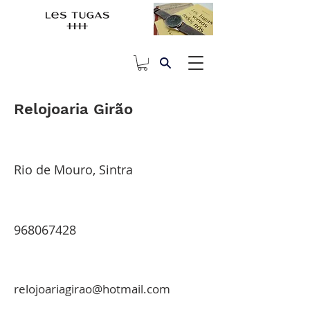
Relojoaria Girão
Rio de Mouro, Sintra
968067428
relojoariagirao@hotmail.com