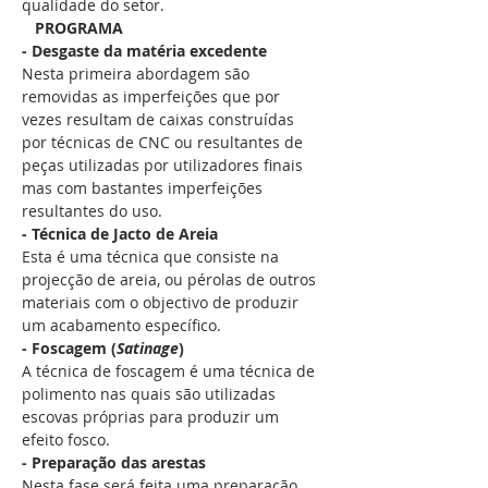
qualidade do setor.  
   PROGRAMA  
- Desgaste da matéria excedente
Nesta primeira abordagem são 
removidas as imperfeições que por 
vezes resultam de caixas construídas 
por técnicas de CNC ou resultantes de 
peças utilizadas por utilizadores finais 
mas com bastantes imperfeições 
resultantes do uso.
- Técnica de Jacto de Areia
Esta é uma técnica que consiste na 
projecção de areia, ou pérolas de outros 
materiais com o objectivo de produzir 
um acabamento específico.
- Foscagem (
Satinage
)
A técnica de foscagem é uma técnica de 
polimento nas quais são utilizadas 
escovas próprias para produzir um 
efeito fosco.
- Preparação das arestas
Nesta fase será feita uma preparação 