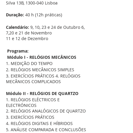
Silva 13B, 1300-040 Lisboa
Duração:
40 h (12h práticas)
Calendário:
9, 10, 23 e 24 de Outubro 6,
7,20 e 21 de Novembro
11 e 12 de Dezembro
Programa:
Módulo I - RELÓGIOS MECÂNICOS
1. MEDIÇÃO DO TEMPO
2. RELÓGIOS MECÂNICOS SIMPLES
3. EXERCÍCIOS PRÁTICOS 4. RELÓGIOS
MECÂNICOS COMPLICADOS
Módulo II - RELÓGIOS DE QUARTZO
1. RELÓGIOS ELÉCTRICOS E
ELECTRÓNICOS
2. RELÓGIOS ANALÓGICOS DE QUARTZO
3. EXERCÍCIOS PRÁTICOS
4. RELÓGIOS DIGITAIS E HÍBRIDOS
5. ANÁLISE COMPARADA E CONCLUSÕES