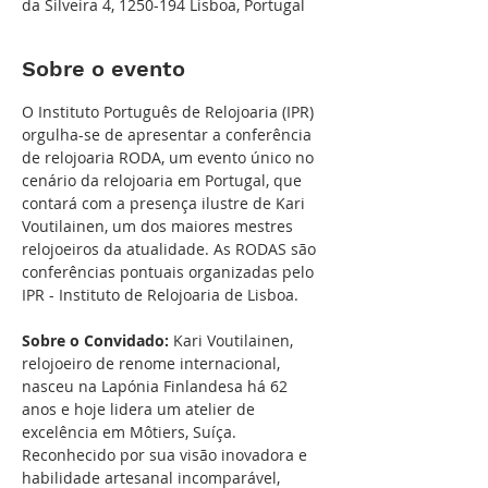
da Silveira 4, 1250-194 Lisboa, Portugal
Sobre o evento
O Instituto Português de Relojoaria (IPR) 
orgulha-se de apresentar a conferência 
de relojoaria RODA, um evento único no 
cenário da relojoaria em Portugal, que 
contará com a presença ilustre de Kari 
Voutilainen, um dos maiores mestres 
relojoeiros da atualidade. As RODAS são 
conferências pontuais organizadas pelo 
IPR - Instituto de Relojoaria de Lisboa.
Sobre o Convidado: 
Kari Voutilainen, 
relojoeiro de renome internacional, 
nasceu na Lapónia Finlandesa há 62 
anos e hoje lidera um atelier de 
excelência em Môtiers, Suíça. 
Reconhecido por sua visão inovadora e 
habilidade artesanal incomparável, 