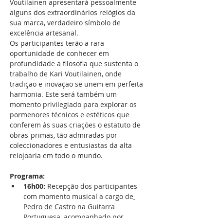
Voutilainen apresentará pessoalmente 
alguns dos extraordinários relógios da 
sua marca, verdadeiro símbolo de 
excelência artesanal.
Os participantes terão a rara 
oportunidade de conhecer em 
profundidade a filosofia que sustenta o 
trabalho de Kari Voutilainen, onde 
tradição e inovação se unem em perfeita 
harmonia. Este será também um 
momento privilegiado para explorar os 
pormenores técnicos e estéticos que 
conferem às suas criações o estatuto de 
obras-primas, tão admiradas por 
coleccionadores e entusiastas da alta 
relojoaria em todo o mundo.
Programa:
16h00:
 Recepção dos participantes 
com momento musical a cargo de
Pedro de Castro 
na Guitarra 
Portuguesa, acompanhado por 