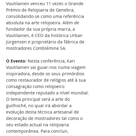
Voutilainen venceu 11 vezes o Grande 
Prémio de Relojoaria de Genebra, 
consolidando-se como uma referência 
absoluta na arte relojoeira. Além de 
fundador da sua própria marca, a 
Voutilainen, é CEO da histórica Urban 
Jürgensen e proprietário da fábrica de 
mostradores Comblémine SA.
O Evento: 
Nesta conferência, Kari 
Voutilainen vai guiar-nos numa viagem 
inspiradora, desde os seus primórdios 
como restaurador de relógios até à sua 
consagração como relojoeiro 
independente reputado a nível mundial. 
O tema principal será a arte do 
guilhoché, no qual irá abordar a 
evolução desta técnica artesanal de 
decoração de mostradores tal como o 
seu estado actual na relojoaria 
contemporânea. Para concluir, 