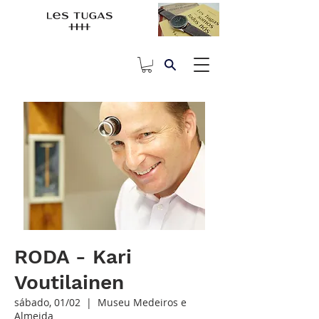
RODA - Kari
Voutilainen
sábado, 01/02
  |  
Museu Medeiros e
Almeida