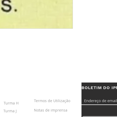
BOLETIM DO IP
S
LINKS ÚTEIS
Termos de Utilização
Turma H
Notas de imprensa
Turma J