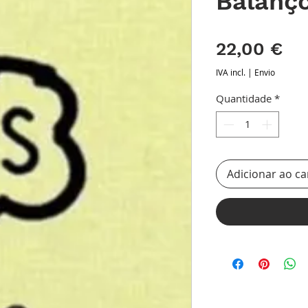
Balanç
Pr
22,00 €
IVA incl.
|
Envio
Quantidade
*
Adicionar ao ca