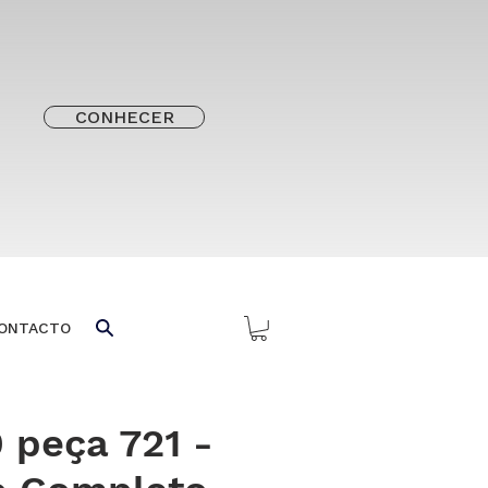
CONHECER
ONTACTO
 peça 721 -