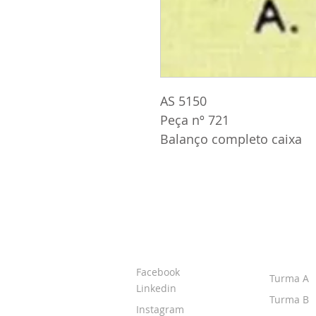
AS 5150
Peça nº 721
Balanço completo caixa
SOBRE O IPR
TURMA
Facebook
Turma A
Linkedin
Turma B
Instagram