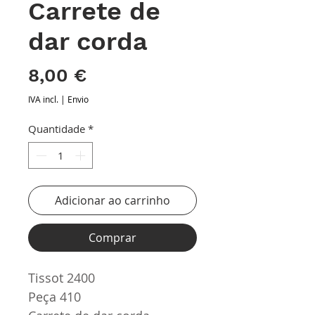
Carrete de
dar corda
Preço
8,00 €
IVA incl.
|
Envio
Quantidade
*
Adicionar ao carrinho
Comprar
Tissot 2400
Peça 410