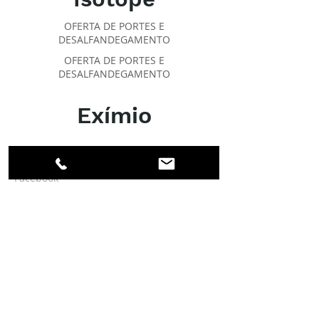
OFERTA DE PORTES E
DESALFANDEGAMENTO
OFERTA DE PORTES E
DESALFANDEGAMENTO
Exímio
SOBRE O IPR
Facebook
Linkedin
Instagram
Membros
Conta