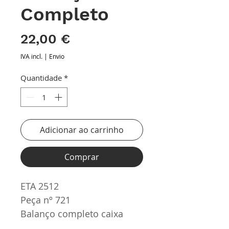
Completo
Preço
22,00 €
IVA incl.
|
Envio
Quantidade
*
Adicionar ao carrinho
Comprar
ETA 2512
Peça nº 721
Balanço completo caixa