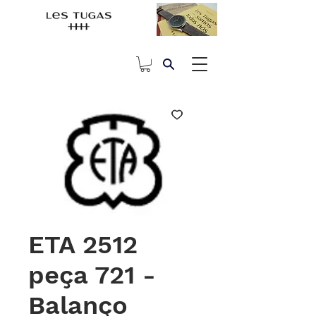
ETA 2512
peça 721 -
Balanço