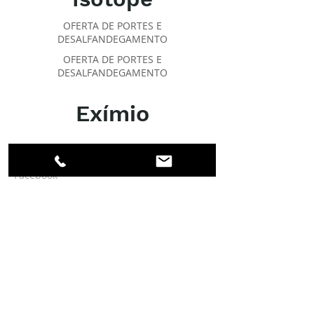
OFERTA DE PORTES E
DESALFANDEGAMENTO
OFERTA DE PORTES E
DESALFANDEGAMENTO
Exímio
SOBRE O IPR
Facebook
Linkedin
Instagram
Membros
Conta