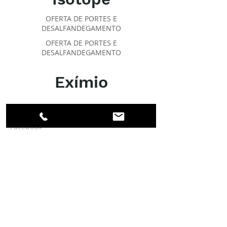
OFERTA DE PORTES E
DESALFANDEGAMENTO
OFERTA DE PORTES E
DESALFANDEGAMENTO
Exímio
SOBRE O IPR
Facebook
Linkedin
Instagram
Membros
Conta