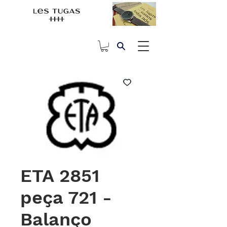
ETA 2851
peça 721 -
Balanço