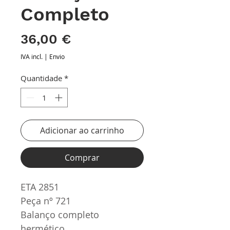
Completo
Preço
36,00 €
IVA incl.
|
Envio
Quantidade
*
Adicionar ao carrinho
Comprar
ETA 2851
Peça nº 721
Balanço completo
hermético