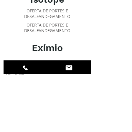
OFERTA DE PORTES E
DESALFANDEGAMENTO
OFERTA DE PORTES E
DESALFANDEGAMENTO
Exímio
SOBRE O IPR
Facebook
Linkedin
Instagram
Membros
Conta