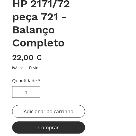
HP 2171/72
peça 721 -
Balanço
Completo
Preço
22,00 €
IVA incl.
|
Envio
Quantidade
*
Adicionar ao carrinho
Comprar