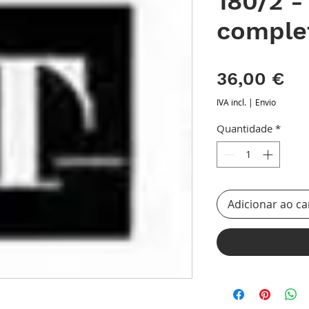
180/2 
comple
Pr
36,00 €
IVA incl.
|
Envio
Quantidade
*
Adicionar ao ca