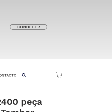
CONHECER
ONTACTO
2400 peça