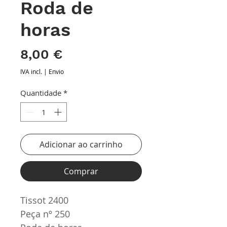
Roda de
horas
Preço
8,00 €
IVA incl.
|
Envio
Quantidade
*
Adicionar ao carrinho
Comprar
Tissot 2400
Peça nº 250