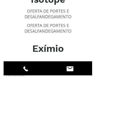
OFERTA DE PORTES E
DESALFANDEGAMENTO
OFERTA DE PORTES E
DESALFANDEGAMENTO
Exímio
SOBRE O IPR
Facebook
Linkedin
Instagram
Membros
Conta