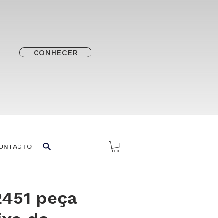
CONHECER
ONTACTO
2451 peça