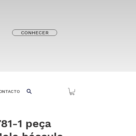
CONHECER
ONTACTO
781-1 peça