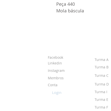
Peça 440
Mola báscula
SOBRE O IPR
TURMA
Facebook
Turma A
Linkedin
Turma B
Instagram
Turma C
Membros
Turma D
Conta
Turma I
Login
Turma E
Turma F