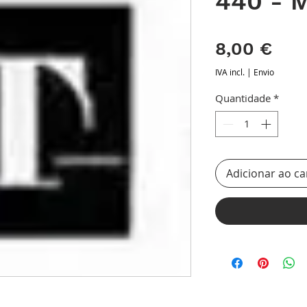
440 - M
Pre
8,00 €
IVA incl.
|
Envio
Quantidade
*
Adicionar ao ca