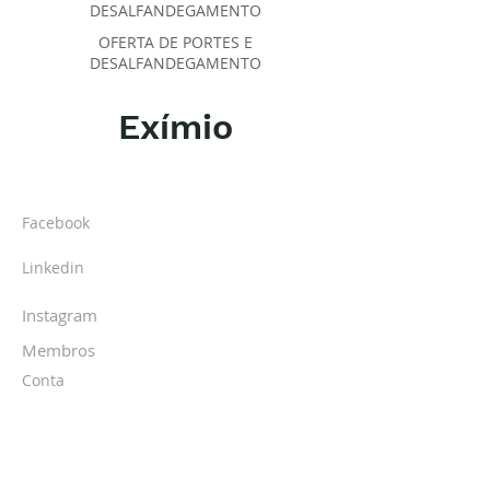
DESALFANDEGAMENTO
OFERTA DE PORTES E
DESALFANDEGAMENTO
Exímio
SOBRE O IPR
Facebook
Linkedin
Instagram
Membros
Conta
TURMAS