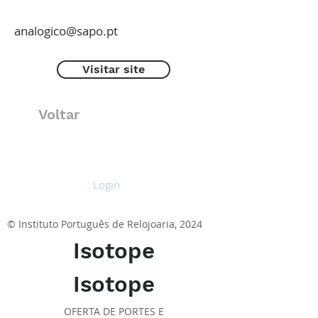
analogico@sapo.pt
Visitar site
Voltar
Login
© Instituto Português de Relojoaria, 2024
Isotope
Isotope
OFERTA DE PORTES E